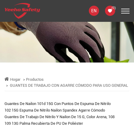
(
0
)
EN
Hogar
Productos
GUANTES DE TRABAJO CON AGARRE CÓMODO PARA USO GENERAL
Guantes De Nailon 101d 15G Con Puntos De Espuma De Nitrilo
102 15G Espuma De Nitrilo Nailon Spandex Agarre Cómodo
Guantes De Trabajo De Nitrilo Y Nailon De 15 G, Color Arena, 108
109 13G Palma Recubierta De PU De Poliéster