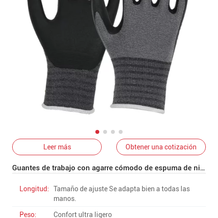
Leer más
Obtener una cotización
Guantes de trabajo con agarre cómodo de espuma de nitrilo y nailon 1110
Longitud:
Tamaño de ajuste Se adapta bien a todas las
manos.
Peso:
Confort ultra ligero