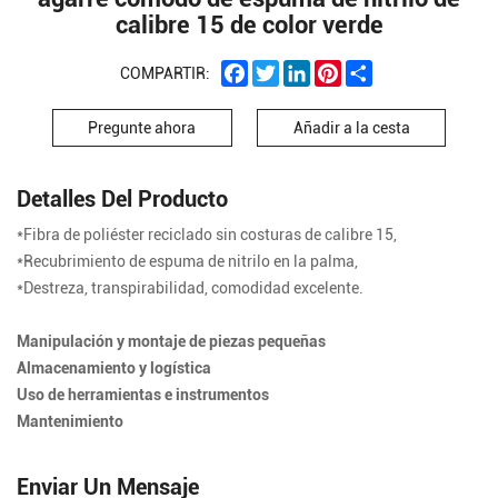
calibre 15 de color verde
Facebook
Twitter
LinkedIn
Pinterest
Share
COMPARTIR:
Pregunte ahora
Añadir a la cesta
Detalles Del Producto
*Fibra de poliéster reciclado sin costuras de calibre 15,
*Recubrimiento de espuma de nitrilo en la palma,
*Destreza, transpirabilidad, comodidad excelente.
Manipulación y montaje de piezas pequeñas
Almacenamiento y logística
Uso de herramientas e instrumentos
Mantenimiento
Enviar Un Mensaje