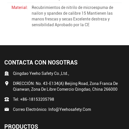
Material:
Recubrimientos de nitrilo de microespuma de
nailon y spandex de calibre 15 Mantienen las
manos frescas y secas Excelente destreza y
sensibilidad Aprobado por la CE
CONTACTA CON NOSOTRAS
Qingdao Yeeho Safety Co.,Ltd.,
DIRECCIÓN: No. 43-E134(A) Beijing Road, Zona Franca De
Qianwan, Zona De Libre Comercio Qingdao, China 266000
Tel:
+86-18153205798
Correo Electrónico:
Info@yeehosafety.com
PRODUCTOS