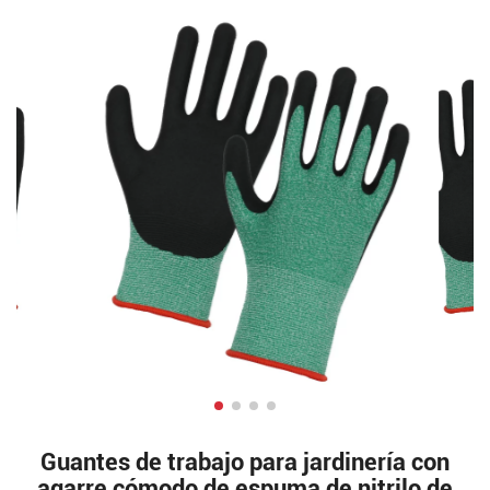
Guantes de trabajo para jardinería con
agarre cómodo de espuma de nitrilo de